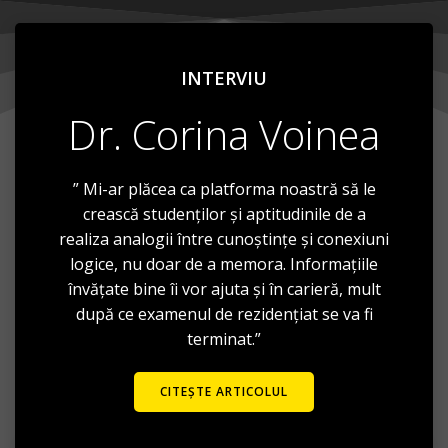
INTERVIU
Dr. Corina Voinea
” Mi-ar plăcea ca platforma noastră să le
crească studenților și aptitudinile de a
realiza analogii între cunoștințe și conexiuni
logice, nu doar de a memora. Informațiile
învățate bine îi vor ajuta și în carieră, mult
după ce examenul de rezidențiat se va fi
terminat.”
CITEȘTE ARTICOLUL