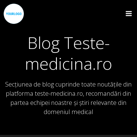
Skip
to
content
Blog Teste-
medicina.ro
Secțiunea de blog cuprinde toate noutățile din
platforma teste-medicina.ro, recomandări din
partea echipei noastre și știri relevante din
domeniul medical